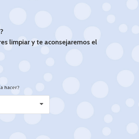
o?
s limpiar y te aconsejaremos el
ía hacer?