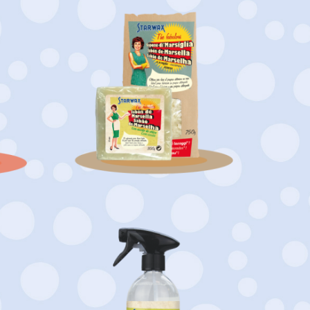
Jabón de Marsella