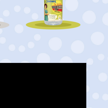
Vinagre Blanco