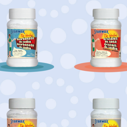
Bicarbonato de sodio
Cristales de sosa