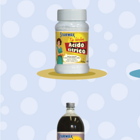
Ácido Cítrico