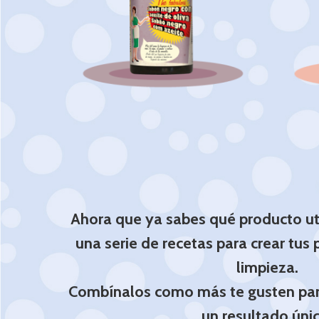
Jabón negro
P
Ahora que ya sabes qué producto ut
una serie de recetas para crear tus
limpieza.
Combínalos como más te gusten para
un resultado únic